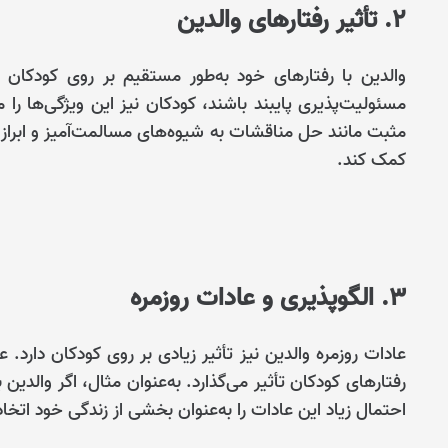
2. تأثیر رفتارهای والدین
والدین با رفتارهای خود به‌طور مستقیم بر روی کودکان تأ
مسئولیت‌پذیری پایبند باشند، کودکان نیز این ویژگی‌ها را می
مثبت مانند حل مناقشات به شیوه‌های مسالمت‌آمیز و ابراز
کمک کند.
3. الگوپذیری و عادات روزمره
عادات روزمره والدین نیز تأثیر زیادی بر روی کودکان دارد.
رفتارهای کودکان تأثیر می‌گذارد. به‌عنوان مثال، اگر والدین
احتمال زیاد این عادات را به‌عنوان بخشی از زندگی خود اتخاذ