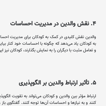
4. نقش والدین در مدیریت احساسات
والدین نقش کلیدی در کمک به کودکان برای مدیریت احساسا
به کودکان یاد می‌دهد که چگونه با احساسات خود کنار بیای
و تعامل مثبت با دیگران را به نمایش بگذارند، کودکان نیز ای
5. تأثیر ارتباط والدین بر الگوپذیری
ارتباط مؤثر بین والدین و کودکان می‌تواند به تقویت الگو
کنند و به نیازها و احساسات آن‌ها توجه کنند. گفتگوی باز 