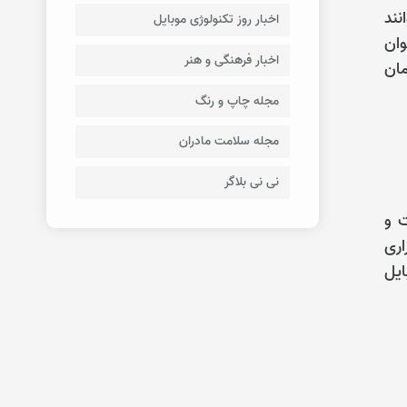
نند
اخبار روز تکنولوژی موبایل
وان
اخبار فرهنگی و هنر
مان
مجله چاپ و رنگ
مجله سلامت مادران
نی نی بلاگر
ت و
اری
ایل