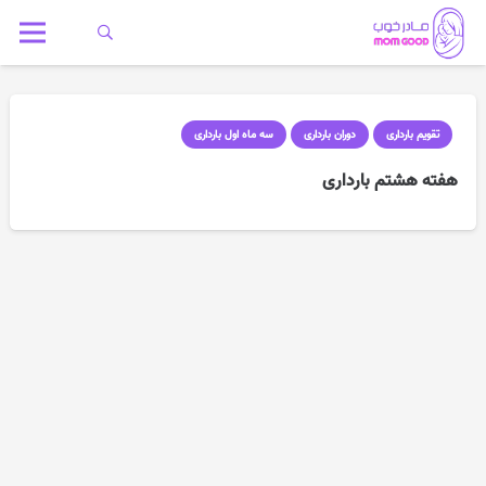
تقویم بارداری
دوران بارداری
سه ماه اول بارداری
هفته هشتم بارداری