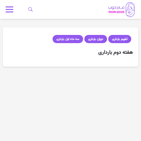
تقویم بارداری
دوران بارداری
سه ماه اول بارداری
هفته دوم بارداری