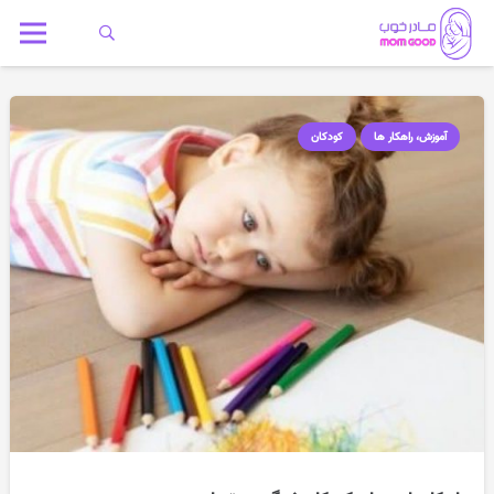
آموزش، راهکار ها
کودکان