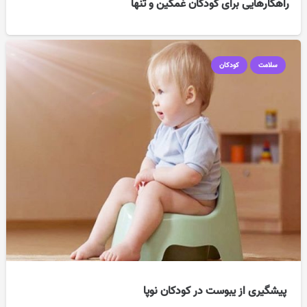
راهکارهایی برای کودکان غمگین و تنها
سلامت
کودکان
پیشگیری از یبوست در کودکان نوپا