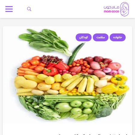
خانواده
سلامت
کودکان