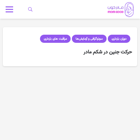
دوران بارداری
سونوگرافی و آزمایش‌ها
مراقبت های بارداری
حرکت جنین در شکم مادر