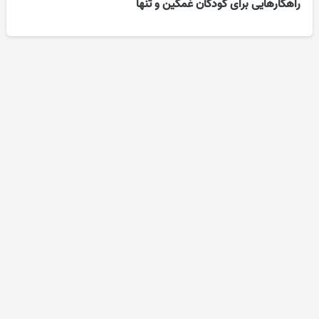
راهکارهایی برای کودکان غمگین و تنها