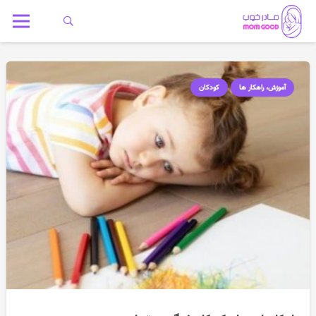
آموزش، راهکار ها
کودکان