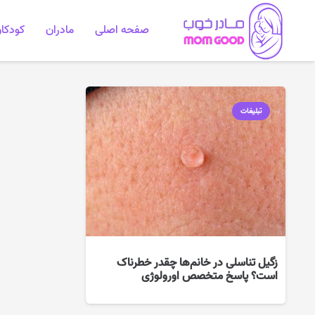
صفحه اصلی
مادران
کودکا
تبلیغات
زگیل تناسلی در خانم‌ها چقدر خطرناک
است؟ پاسخ متخصص اورولوژی