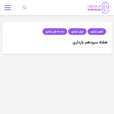
تقویم بارداری
دوران بارداری
سه ماه اول بارداری
هفته سیزدهم بارداری