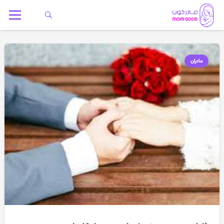
مادران