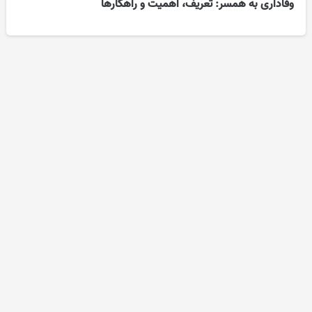
وفاداری به همسر: تعریف، اهمیت و راهکارها