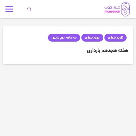
تقویم بارداری
دوران بارداری
سه ماهه دوم بارداری
هفته هجدهم بارداری