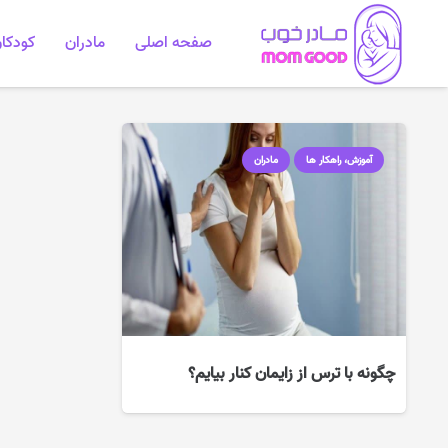
صفحه اصلی
مادران
کودکا
آموزش، راهکار ها
مادران
چگونه با ترس از زایمان کنار بیایم؟