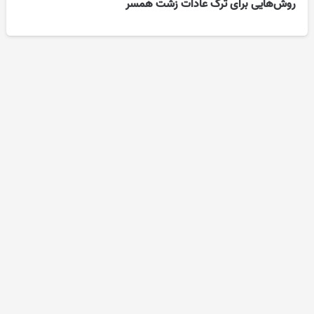
روش‌هایی برای ترک عادات زشت همسر