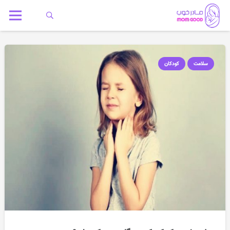
سلامت
کودکان