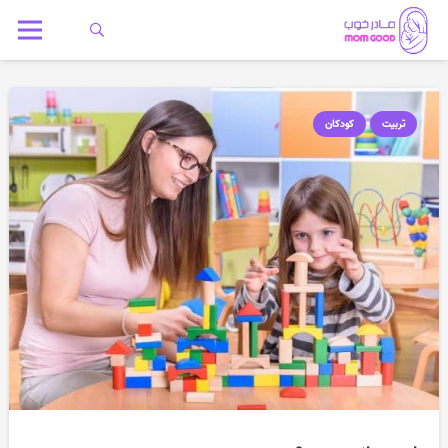
تربیت
کودکان