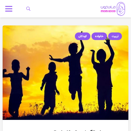
تربیت
خانواده
کودکان