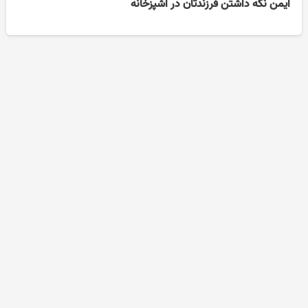
ایمن نگه داشتن فرزندتان در آشپزخانه