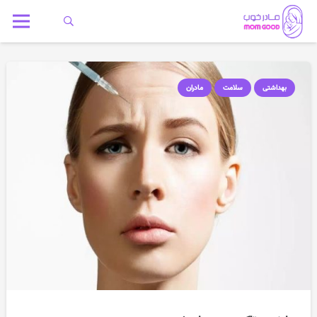
بهداشتی
سلامت
مادران